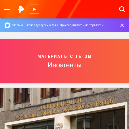
Теперь наш канал доступен в MAX.
Присоединяйтесь, не теряйтесь!
МАТЕРИАЛЫ С ТЕГОМ
Иноагенты