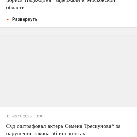
Бориса Надеждина* задержали в Московской
области
Развернуть
13 июля 2026, 13:30
Суд оштрафовал актера Семена Трескунова* за
нарушение закона об иноагентах