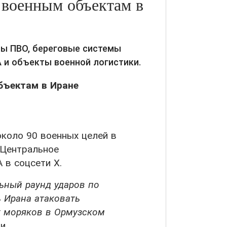
 военным объектам в
ы ПВО, береговые системы
 и объекты военной логистики.
коло 90 военных целей в
Центральное
в соцсети X.
ный раунд ударов по
ь Ирана атаковать
х моряков в Ормузском
и.