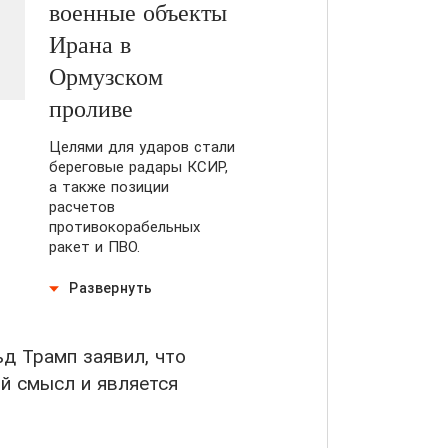
военные объекты
Ирана в
Ормузском
проливе
Целями для ударов стали
береговые радары КСИР,
а также позиции
расчетов
противокорабельных
ракет и ПВО.
Развернуть
д Трамп заявил, что
ий смысл и является