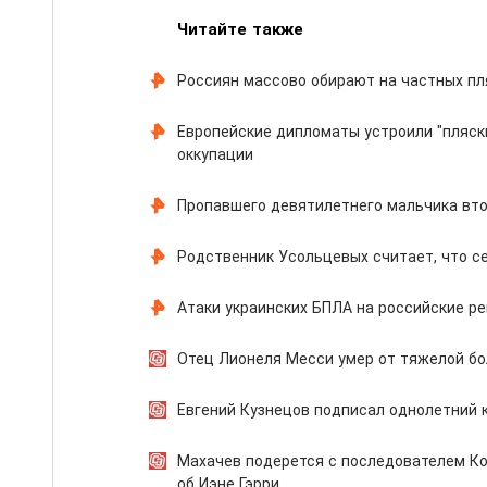
Читайте также
Россиян массово обирают на частных пл
Европейские дипломаты устроили "пляск
оккупации
Пропавшего девятилетнего мальчика вто
Родственник Усольцевых считает, что с
Атаки украинских БПЛА на российские рег
Отец Лионеля Месси умер от тяжелой бо
Евгений Кузнецов подписал однолетний 
Махачев подерется с последователем Ко
об Иэне Гэрри