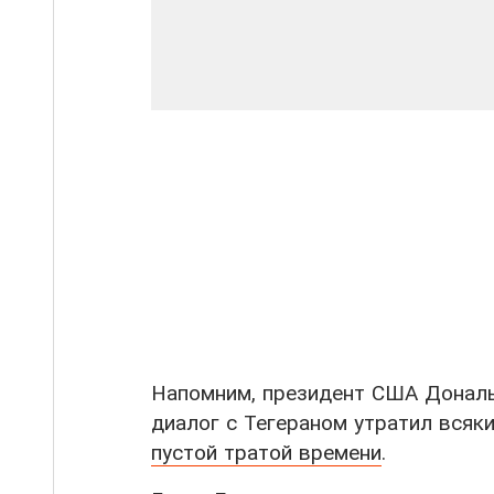
Напомним, президент США Дональ
диалог с Тегераном утратил всяк
пустой тратой времени
.