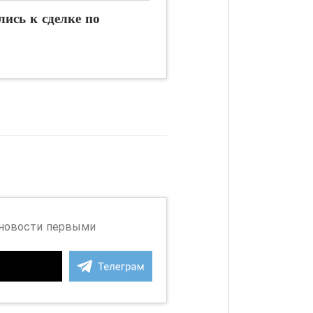
лись к сделке по
 новости первыми