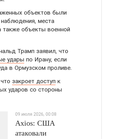
аженных объектов были
 наблюдения, места
 а также объекты военной
нальд Трамп заявил, что
ые удары
по Ирану, если
уда в Ормузском проливе.
, что
закроет доступ
к
ых ударов со стороны
09 июля 2026, 00:08
Axios: США
атаковали