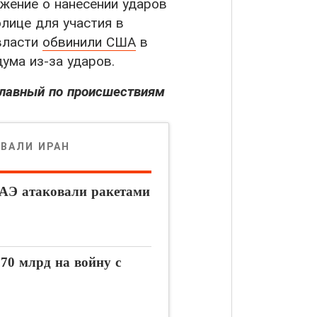
жение о нанесении ударов
олице для участия в
 власти
обвинили США
в
ума из-за ударов.
лавный по происшествиям
ОВАЛИ ИРАН
АЭ атаковали ракетами
70 млрд на войну с