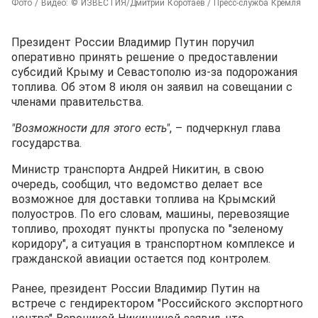
Фото / Видео: © ИЗВЕСТИЯ/Дмитрий Коротаев / Пресс-служба Кремля
Президент России Владимир Путин поручил
оперативно принять решение о предоставлении
субсидий Крыму и Севастополю из-за подорожания
топлива. Об этом 8 июля он заявил на совещании с
членами правительства.
"Возможности для этого есть"
, – подчеркнул глава
государства.
Министр транспорта Андрей Никитин, в свою
очередь, сообщил, что ведомство делает все
возможное для доставки топлива на Крымский
полуостров. По его словам, машины, перевозящие
топливо, проходят пункты пропуска по "зеленому
коридору", а ситуация в транспортном комплексе и
гражданской авиации остается под контролем.
Ранее, президент России Владимир Путин на
встрече с гендиректором "Российского экспортного