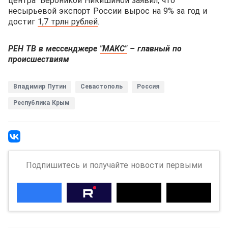
центра" Вероникой Никишиной заявил, что
несырьевой экспорт России вырос на 9% за год и
достиг
1,7 трлн рублей
.
РЕН ТВ в мессенджере
"МАКС"
– главный по
происшествиям
Владимир Путин
Севастополь
Россия
Республика Крым
Подпишитесь и получайте новости первыми